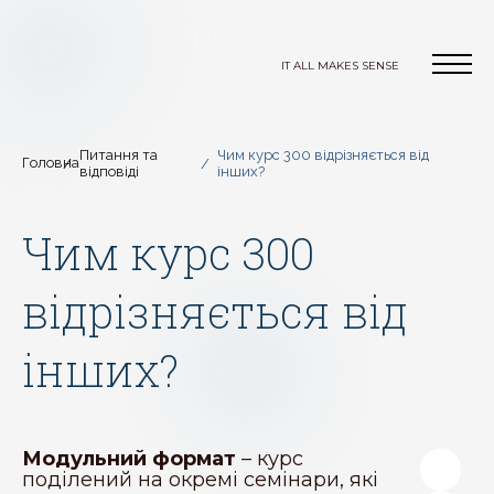
IT ALL MAKES SENSE
Питання та
Чим курс 300 відрізняється від
Головна
відповіді
інших?
Чим курс 300
відрізняється від
інших?
Модульний формат
– курс
поділений на окремі семінари, які