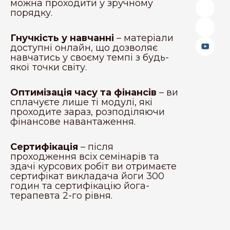
можна проходити у зручному
порядку.
Гнучкість у навчанні
– матеріали
доступні онлайн, що дозволяє
навчатись у своєму темпі з будь-
якої точки світу.
Оптимізація часу та фінансів
– ви
сплачуєте лише ті модулі, які
проходите зараз, розподіляючи
фінансове навантаження.
Сертифікація
– після
проходження всіх семінарів та
здачі курсових робіт ви отримаєте
сертифікат викладача йоги 300
годин та сертифікацію йога-
терапевта 2-го рівня.