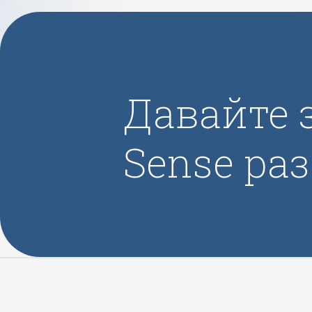
Давайте 
Sense ра