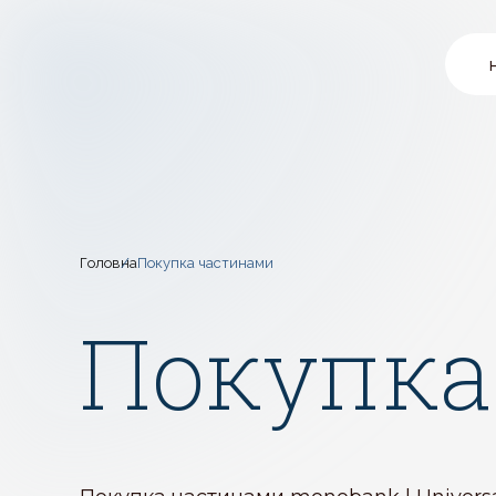
Головна
Покупка частинами
Покупка