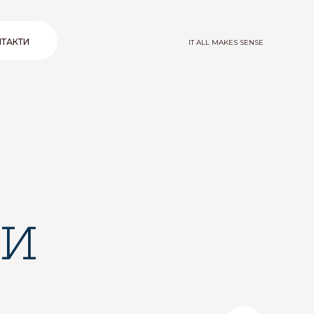
ТАКТИ
IT ALL MAKES SENSE
ми