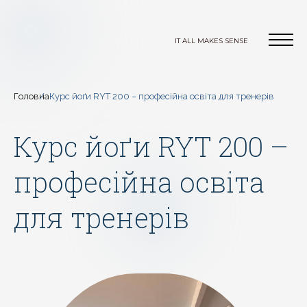
IT ALL MAKES SENSE
Головна
Курс йоґи RYT 200 – професійна освіта для тренерів
Курс йоґи RYT 200 –
професійна освіта
для тренерів