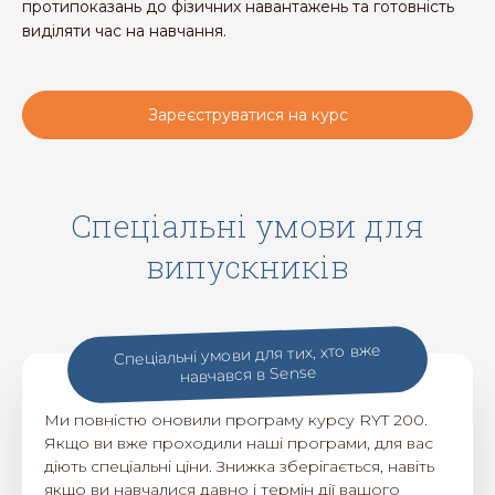
протипоказань до фізичних навантажень та готовність
виділяти час на навчання.
Зареєструватися на курс
Спеціальні умови для
випускників
Спеціальні умови для тих, хто вже
навчався в Sense
Ми повністю оновили програму курсу RYT 200.
Якщо ви вже проходили наші програми, для вас
діють спеціальні ціни. Знижка зберігається, навіть
якщо ви навчалися давно і термін дії вашого