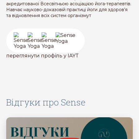
акредитованої Всесвітньою асоціацією йога-терапевтів.
Навчає науково-доказовій практиці йоги для здоров’я
та відновлення всіх систем організмут
переглянути профіль у IAYT
Відгуки про Sense