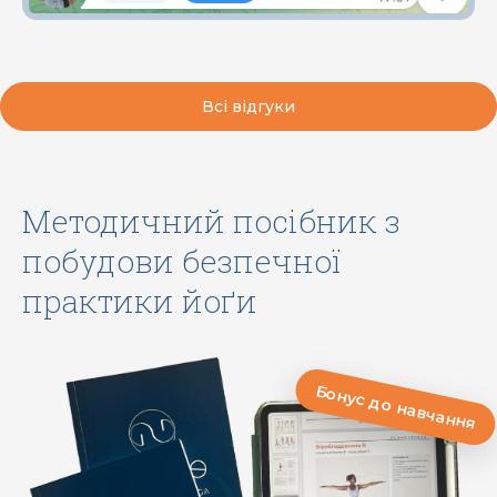
Всі відгуки
Методичний посібник з
побудови безпечної
практики йоґи
Бонус до навчання