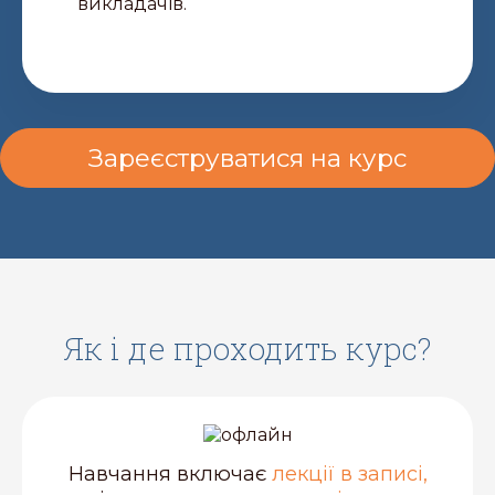
викладачів.
Зареєструватися на курс
як і де проходить курс?
Навчання включає
лекції в записі,