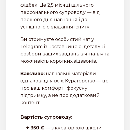
фідбек. Це 2,5 місяці щільного
персонального супроводу — від
першого дня навчання і до
успішного складання іспиту.
Ви отримуєте особистий чат у
Telegram із наставницею, детальні
розбори ваших завдань віч-на-віч та
можливість коротких зідзвонів.
Важливо:
навчальні матеріали
однакові для всіх. Кураторство — це
про ваш комфорт і фокусну
підтримку, а не про додатковий
контент.
Вартість супроводу:
+ 350 €
— з кураторкою школи