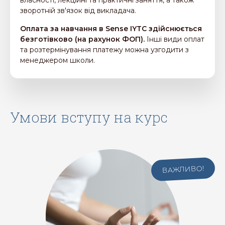
зворотній зв'язок від викладача.
Оплата за навчання в Sense IYTC здійснюється
безготівково (на рахунок ФОП).
Інші види оплат
та розтермінування платежу можна узгодити з
менеджером школи.
Умови вступу на курс
ВАЖЛИВО!