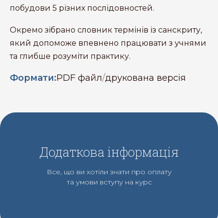
побудови 5 різних послідовностей.
Окремо зібрано словник термінів із санскриту,
який допоможе впевнено працювати з учнями
та глибше розуміти практику.
Формати:
PDF файл
/
друкована версія
Додаткова інформація
Все, що ви хотіли знати про оплату
та умови вступу на курс