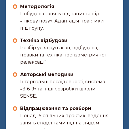
Методологія
Побудова занять під запит та під
«пікову позу». Адаптація практики
під групу.
Техніка відбудови
Розбір усіх груп асан, відбудова,
правки та техніка постізометричної
релаксації.
Авторські методики
Інтервальні послідовності, система
«3-6-9» та інші розробки школи
SENSE.
Відпрацювання та розбори
Понад 15 спільних практик, ведення
занять студентами під наглядом