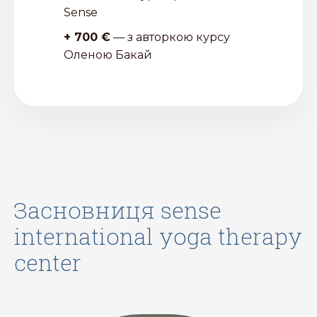
Sense
+ 700 €
— з авторкою курсу
Оленою Бакай
засновниця sense
international yoga therapy
center