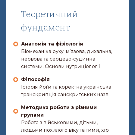
Теоретичний
фундамент
Анатомія та фізіологія
Біомеханіка руху; м’язова, дихальна,
нервова та серцево-судинна
системи. Основи нутриціології.
Філософія
Історія йоґи та коректна українська
транскрипція санскритських назв.
Методика роботи з різними
групами
Робота з військовими, дітьми,
людьми похилого віку та тими, хто