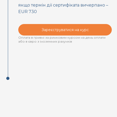
якщо термін дії сертифіката вичерпано –
EUR 730
Зареєструватися на курс
Оплата в гривні за ринковим курсом на день оплати
або в євро з іноземних рахунків