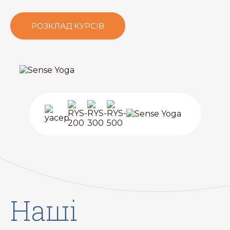
РОЗКЛАД КУРСІВ
наші