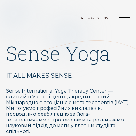
IT ALL MAKES SENSE
Sense Yoga
IT ALL MAKES SENSE
Sense International Yoga Therapy Center —
єдиний в Україні центр, акредитований
Міжнародною асоціацією йоґа-терапевтів (IAYT).
Ми готуємо професійних викладачів,
проводимо реабілітацію за йоґа-
терапевтичними протоколами та розвиваємо
науковий підхід до йоґи у власній студії та
спільноті.