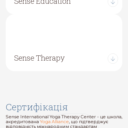
Sense Education
Sense Therapy
Сертифікація
Sense International Yoga Therapy Center - це школа,
акредитована
Yoga Alliance
, що підтверджує
відповідність міжнародним стандартам