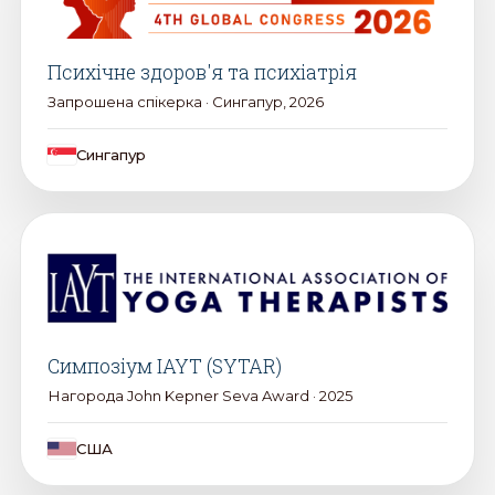
Психічне здоров'я та психіатрія
Запрошена спікерка · Сингапур, 2026
Сингапур
Симпозіум IAYT (SYTAR)
Нагорода John Kepner Seva Award · 2025
США