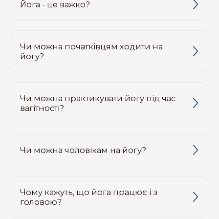
Йога - це важко?
Чи можна початківцям ходити на
йогу?
Чи можна практикувати йогу під час
вагітності?
Чи можна чоловікам на йогу?
Чому кажуть, що йога працює і з
головою?