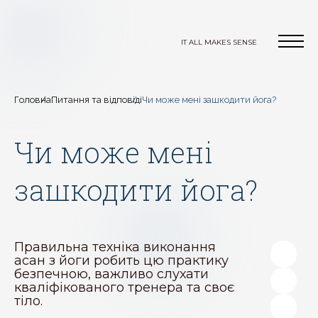
IT ALL MAKES SENSE
Головна
Питання та відповіді
Чи може мені зашкодити йога?
Чи може мені
зашкодити йога?
Правильна техніка виконання
асан з йоги робить цю практику
безпечною, важливо слухати
кваліфікованого тренера та своє
тіло.