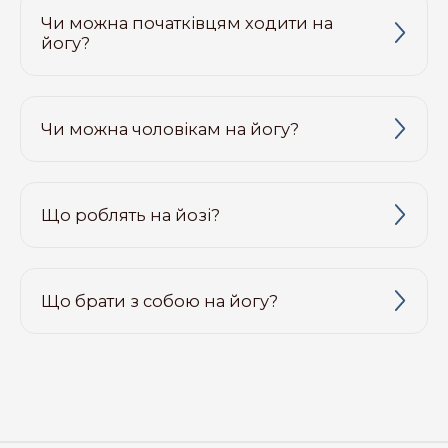
Чи можна початківцям ходити на
йогу?
Чи можна чоловікам на йогу?
Що роблять на йозі?
Що брати з собою на йогу?