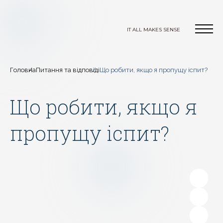
IT ALL MAKES SENSE
Головна
Питання та відповіді
Що робити, якщо я пропущу іспит?
Що робити, якщо я
пропущу іспит?