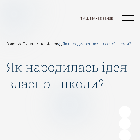
IT ALL MAKES SENSE
Головна
Питання та відповіді
Як народилась ідея власної школи?
Як народилась ідея
власної школи?