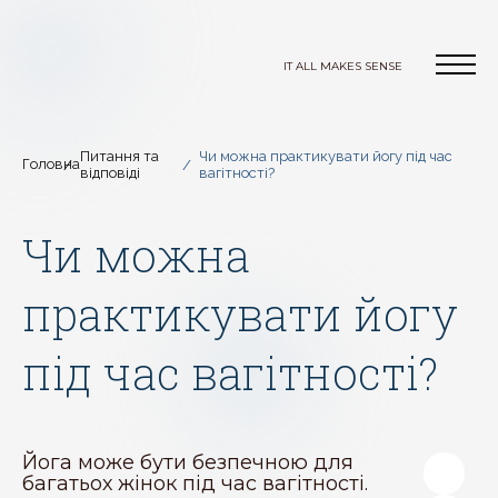
IT ALL MAKES SENSE
Питання та
Чи можна практикувати йогу під час
Головна
відповіді
вагітності?
Чи можна
практикувати йогу
під час вагітності?
Йога може бути безпечною для
багатьох жінок під час вагітності.