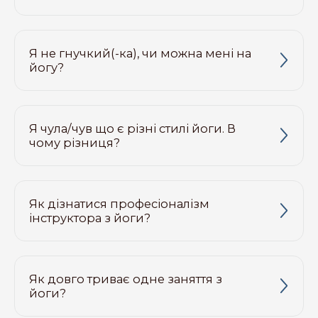
Я не гнучкий(-ка), чи можна мені на
йогу?
Я чула/чув що є різні стилі йоги. В
чому різниця?
Як дізнатися професіоналізм
інструктора з йоги?
Як довго триває одне заняття з
йоги?