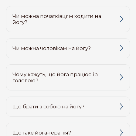
Чи можна початківцям ходити на
йогу?
Чи можна чоловікам на йогу?
Чому кажуть, що йога працює і з
головою?
Що брати з собою на йогу?
Що таке йога-терапія?