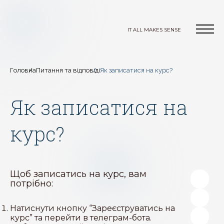
IT ALL MAKES SENSE
Головна
Питання та відповіді
Як записатися на курс?
Як записатися на
курс?
Щоб записатись на курс, вам
потрібно:
Натиснути кнопку “Зареєструватись на
курс” та перейти в телеграм-бота.