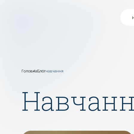
Головна
Блог
навчання
Навчан