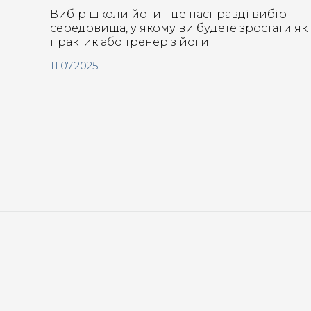
Вибір школи йоги - це насправді вибір
середовища, у якому ви будете зростати як
практик або тренер з йоги.
11.07.2025