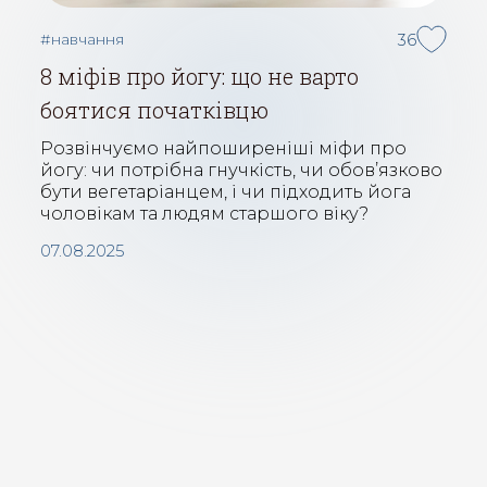
#навчання
36
8 міфів про йогу: що не варто
боятися початківцю
Розвінчуємо найпоширеніші міфи про
йогу: чи потрібна гнучкість, чи обов’язково
бути вегетаріанцем, і чи підходить йога
чоловікам та людям старшого віку?
07.08.2025