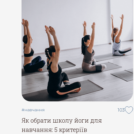
#навчання
103
Як обрати школу йоги для
навчання: 5 критеріїв