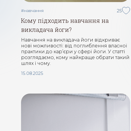
#навчання
25
Кому підходить навчання на
викладача йоги?
Навчання на викладача йоги відкриває
нові можливості: від поглиблення власної
практики до кар’єри у сфері йоги. У статті
розглядаємо, кому найкраще обрати такий
шлях і чому.
15.08.2025