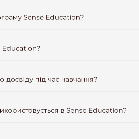
ограму Sense Education?
e Education?
о досвіду під час навчання?
використовується в Sense Education?