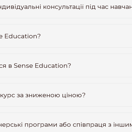
дивідуальні консультації під час навча
se Education?
я в Sense Education?
курс за зниженою ціною?
тнерські програми або співпраця з інши