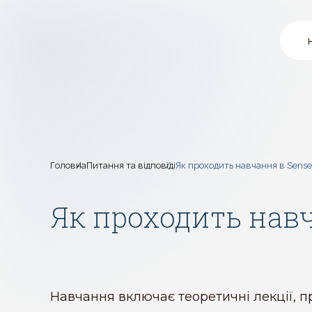
Головна
Питання та відповіді
Як проходить навчання в Sense
Як проходить навч
Навчання включає теоретичні лекції, п