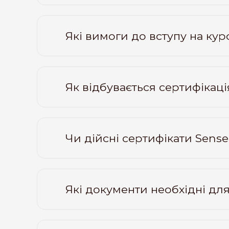
Які вимоги до вступу на кур
Як відбувається сертифікац
Чи дійсні сертифікати Sens
Які документи необхідні для