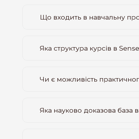
Що входить в навчальну пр
Яка структура курсів в Sens
Чи є можливість практичног
Яка науково доказова база 