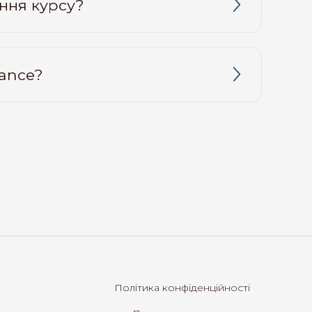
ення курсу?
iance?
Політика конфіденційності