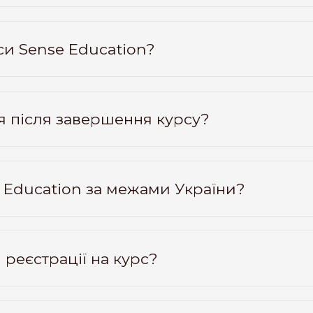
си Sense Education?
ія після завершення курсу?
e Education за межами України?
 реєстрації на курс?