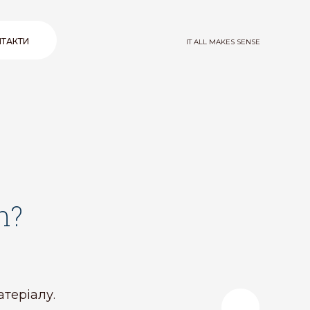
ТАКТИ
IT ALL MAKES SENSE
n?
теріалу.