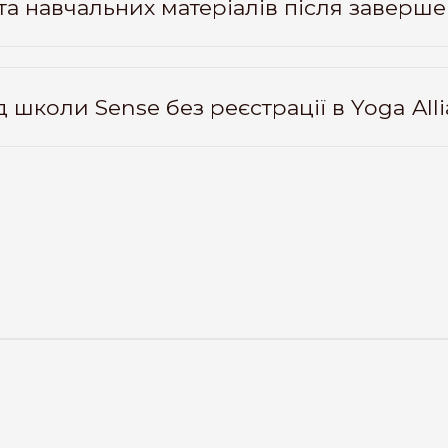
 та навчальних матеріалів після заверш
д школи Sense без реєстрації в Yoga All