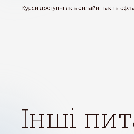
Курси доступні як в онлайн, так і в оф
інші пи