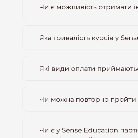
Чи є можливість отримати ін
Яка тривалість курсів у Sen
Які види оплати приймаютьс
Чи можна повторно пройти 
Чи є у Sense Education пар