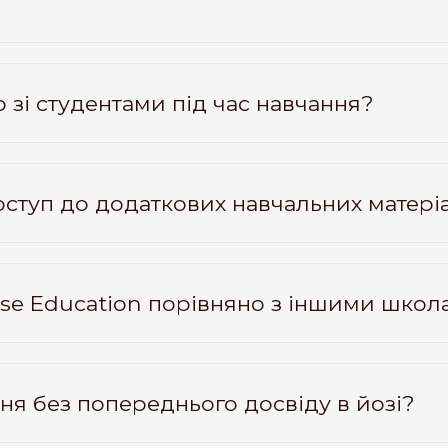
 зі студентами під час навчання?
оступ до додаткових навчальних матері
nse Education порівняно з іншими шко
я без попереднього досвіду в йозі?