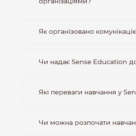
організаціями?
Як організовано комунікацію
Чи надає Sense Education д
Які переваги навчання у Se
Чи можна розпочати навчанн