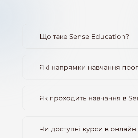
Що таке Sense Education?
Які напрямки навчання проп
Як проходить навчання в Se
Чи доступні курси в онлайн