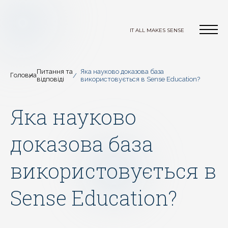
IT ALL MAKES SENSE
Питання та
Яка науково доказова база
Головна
відповіді
використовується в Sense Education?
Яка науково
доказова база
використовується в
Sense Education?