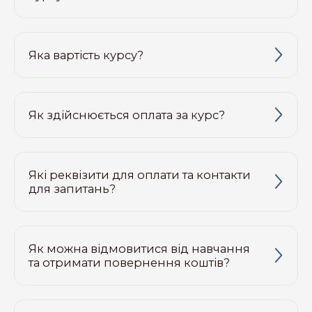
Яка вартість курсу?
Як здійснюється оплата за курс?
Які реквізити для оплати та контакти
для запитань?
Як можна відмовитися від навчання
та отримати повернення коштів?