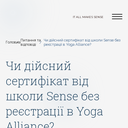
IT ALL MAKES SENSE
Питання та
Чи дійсний сертифікат від школи Sense без
Головна
відповіді
реєстрації в Yoga Alliance?
Чи дійсний
сертифікат від
школи Sense без
реєстрації в Yoga
Alliance?