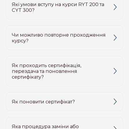
Які умови вступу на курси RYT 200 та
CYT 300?
Чи можливо повторне проходження
курсу?
Як проходить сертифікація,
перездача та поновлення
сертифікату?
Як поновити сертифікат?
Яка процедура заміни або