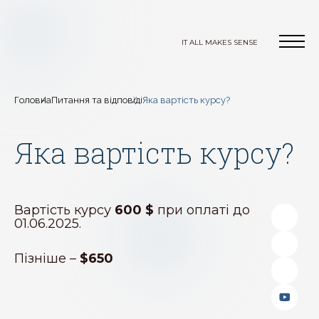
IT ALL MAKES SENSE
Головна
Питання та відповіді
Яка вартість курсу?
Яка вартість курсу?
Вартість курсу
600 $
при оплаті до
01.06.2025.
Пізніше –
$650