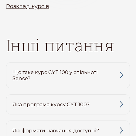
Розклад курсів
інші питання
Що таке курс CYT 100 у спільноті
Sense?
Яка програма курсу CYT 100?
Які формати навчання доступні?