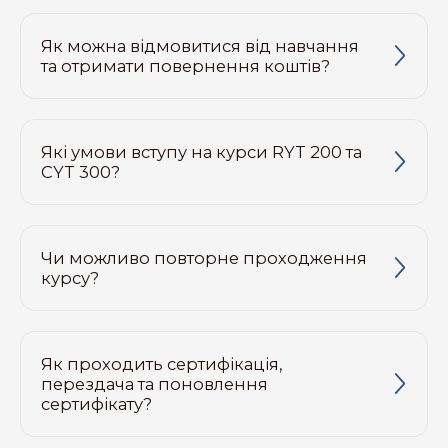
Як можна відмовитися від навчання
та отримати повернення коштів?
Які умови вступу на курси RYT 200 та
CYT 300?
Чи можливо повторне проходження
курсу?
Як проходить сертифікація,
перездача та поновлення
сертифікату?